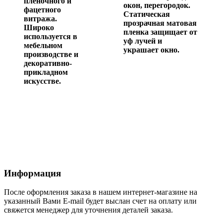
пленочного и
окон, перегородок.
фацетного
Статическая
витража.
прозрачная матовая
Широко
пленка защищает от
используется в
уф лучей и
мебельном
украшает окно.
производстве и
декоративно-
прикладном
искусстве.
Информация
После оформления заказа в нашем интернет-магазине на
указанный Вами E-mail будет выслан счет на оплату или
свяжется менеджер для уточнения деталей заказа.