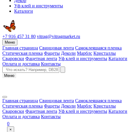
Декор
Уф клей и инструменты
Каталоги
+7 916 457 31 80
vitrag@vitragmarket.ru
Меню
Главная страница
Свинцовая лента
Самоклеящаяся пленка
Статическая пленка
Фацеты
Деколи
Марблс
Кристаллы
Сваровски
Фацетная лента
Уф клей и инструменты
Каталоги
Оплата и доставка
Контакты
Меню
Главная страница
Свинцовая лента
Самоклеящаяся пленка
Статическая пленка
Фацеты
Деколи
Марблс
Кристаллы
Сваровски
Фацетная лента
Уф клей и инструменты
Каталоги
Оплата и доставка
Контакты
0
×