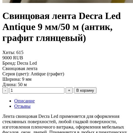
Свинцовая лента Decra Led
Antique 9 мм/50 м (антик,
графит глянцевый)
Хиты: 615
9000 RUB
Бренд
:
Decra Led
Свинцовая лента
Серия (цвет)
:
Antique (графит)
Ширина
:
9 мм
Длина
:
50 м
В корзину
Описание
Отзывы
Лента свинцовая Decra Led применяется для оформления
стеклянных поверхностей, любой гладкой поверхности,
изготовления пленочного витража, оформления мебельных
фасадов, окон, дверей. Применяется в любых климатических