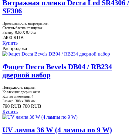
Витражная пленка Decra Led SR4306 /
SF306
Проницаемость: непрозрачная
Степень блеска: глянцевая
Размер: 0,66 Х 0,46 м
2400 RUB
Купить
Распродажа
Фацет Decra Bevels DB04 / RB234
дверной набор
Поверхность: гладкая
Коллекция: двери и окна
Кол-во элементов: 4
Размер: 308 х 308 мм
790 RUB
700 RUB
Купить
UV лампа 36 W (4 лампы по 9 W)