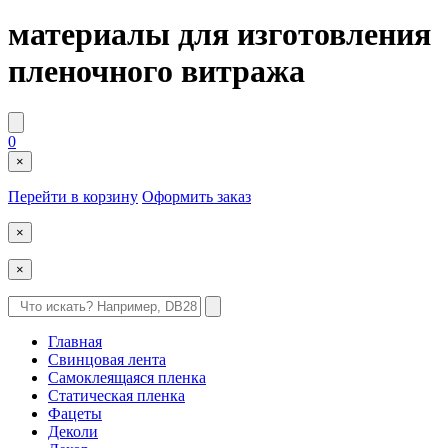
материалы для изготовления
пленочного витража
0
×
Перейти в корзину
Оформить заказ
×
×
Главная
Свинцовая лента
Самоклеящаяся пленка
Статическая пленка
Фацеты
Деколи