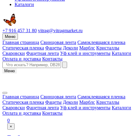
Каталоги
+7 916 457 31 80
vitrag@vitragmarket.ru
Меню
Главная страница
Свинцовая лента
Самоклеящаяся пленка
Статическая пленка
Фацеты
Деколи
Марблс
Кристаллы
Сваровски
Фацетная лента
Уф клей и инструменты
Каталоги
Оплата и доставка
Контакты
Меню
Главная страница
Свинцовая лента
Самоклеящаяся пленка
Статическая пленка
Фацеты
Деколи
Марблс
Кристаллы
Сваровски
Фацетная лента
Уф клей и инструменты
Каталоги
Оплата и доставка
Контакты
0
×