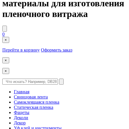
материалы для изготовления
пленочного витража
0
×
Перейти в корзину
Оформить заказ
×
×
Главная
Свинцовая лента
Самоклеящаяся пленка
Статическая пленка
Фацеты
Деколи
Декор
Уф клей и инструменты