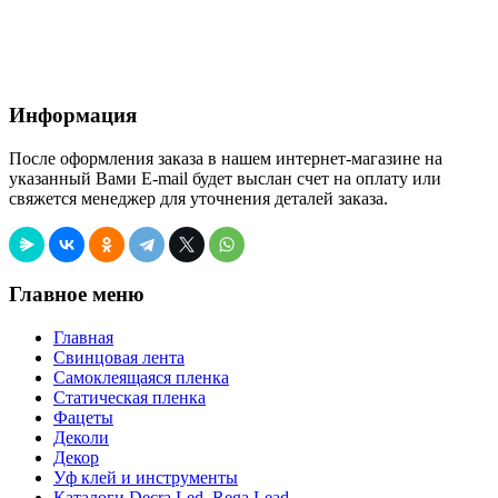
Информация
После оформления заказа в нашем интернет-магазине на
указанный Вами E-mail будет выслан счет на оплату или
свяжется менеджер для уточнения деталей заказа.
Главное меню
Главная
Свинцовая лента
Самоклеящаяся пленка
Статическая пленка
Фацеты
Деколи
Декор
Уф клей и инструменты
Каталоги Decra Led, Rega Lead