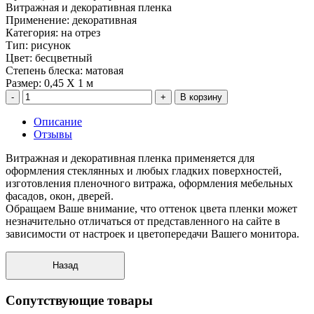
Витражная и декоративная пленка
Применение
:
декоративная
Категория
:
на отрез
Тип
:
рисунок
Цвет
:
бесцветный
Степень блеска
:
матовая
Размер
:
0,45 X 1 м
В корзину
Описание
Отзывы
Витражная и декоративная пленка применяется для
оформления стеклянных и любых гладких поверхностей,
изготовления пленочного витража, оформления мебельных
фасадов, окон, дверей.
Обращаем Ваше внимание, что оттенок цвета пленки может
незначительно отличаться от представленного на сайте в
зависимости от настроек и цветопередачи Вашего монитора.
Сопутствующие товары