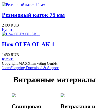
Резиновый каток 75 мм
2400 RUB
Купить
Нож OLFA OL AK 1
1450 RUB
Купить
Copyright MAXXmarketing GmbH
JoomShopping Download & Support
Витражные материалы
Свинцовая
Витражная и