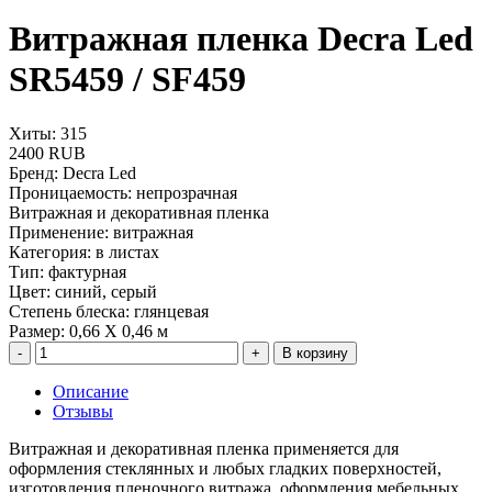
Витражная пленка Decra Led
SR5459 / SF459
Хиты: 315
2400 RUB
Бренд
:
Decra Led
Проницаемость
:
непрозрачная
Витражная и декоративная пленка
Применение
:
витражная
Категория
:
в листах
Тип
:
фактурная
Цвет
:
синий, серый
Степень блеска
:
глянцевая
Размер
:
0,66 Х 0,46 м
В корзину
Описание
Отзывы
Витражная и декоративная пленка применяется для
оформления стеклянных и любых гладких поверхностей,
изготовления пленочного витража, оформления мебельных