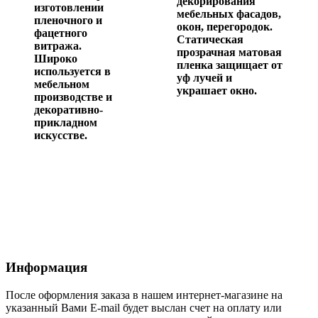
декорирования
изготовлении
мебельных фасадов,
пленочного и
окон, перегородок.
фацетного
Статическая
витража.
прозрачная матовая
Широко
пленка защищает от
используется в
уф лучей и
мебельном
украшает окно.
производстве и
декоративно-
прикладном
искусстве.
Информация
После оформления заказа в нашем интернет-магазине на
указанный Вами E-mail будет выслан счет на оплату или