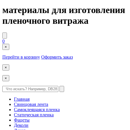
материалы для изготовления
пленочного витража
0
×
Перейти в корзину
Оформить заказ
×
×
Главная
Свинцовая лента
Самоклеящаяся пленка
Статическая пленка
Фацеты
Деколи