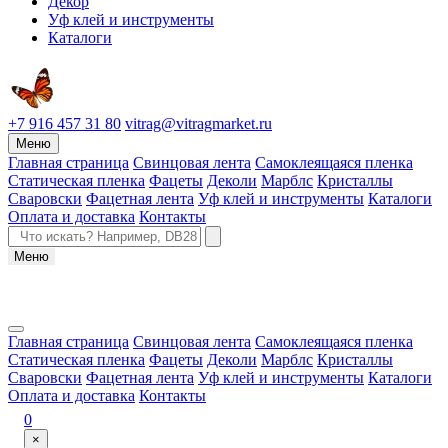
Декор
Уф клей и инструменты
Каталоги
+7 916 457 31 80
vitrag@vitragmarket.ru
Меню
Главная страница
Свинцовая лента
Самоклеящаяся пленка
Статическая пленка
Фацеты
Деколи
Марблс
Кристаллы
Сваровски
Фацетная лента
Уф клей и инструменты
Каталоги
Оплата и доставка
Контакты
Меню
Главная страница
Свинцовая лента
Самоклеящаяся пленка
Статическая пленка
Фацеты
Деколи
Марблс
Кристаллы
Сваровски
Фацетная лента
Уф клей и инструменты
Каталоги
Оплата и доставка
Контакты
0
×