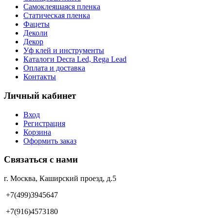
Самоклеящаяся пленка
Статическая пленка
Фацеты
Деколи
Декор
Уф клей и инструменты
Каталоги Decra Led, Rega Lead
Оплата и доставка
Контакты
Личный кабинет
Вход
Регистрация
Корзина
Оформить заказ
Связаться с нами
г. Москва, Каширский проезд, д.5
+7(499)3945647
+7(916)4573180