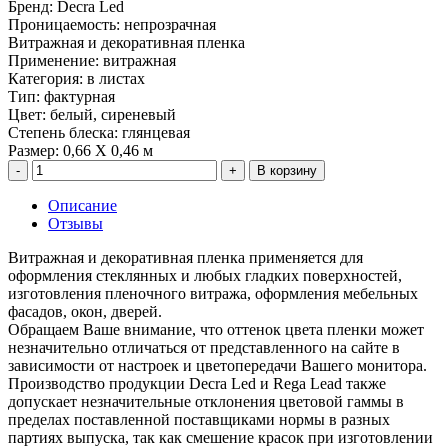
Бренд
:
Decra Led
Проницаемость
:
непрозрачная
Витражная и декоративная пленка
Применение
:
витражная
Категория
:
в листах
Тип
:
фактурная
Цвет
:
белый, сиреневый
Степень блеска
:
глянцевая
Размер
:
0,66 Х 0,46 м
В корзину
Описание
Отзывы
Витражная и декоративная пленка применяется для
оформления стеклянных и любых гладких поверхностей,
изготовления пленочного витража, оформления мебельных
фасадов, окон, дверей.
Обращаем Ваше внимание, что оттенок цвета пленки может
незначительно отличаться от представленного на сайте в
зависимости от настроек и цветопередачи Вашего монитора.
Производство продукции Decra Led и Rega Lead также
допускает незначительные отклонения цветовой гаммы в
пределах поставленной поставщиками нормы в разных
партиях выпуска, так как смешение красок при изготовлении