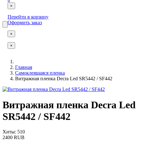
×
Перейти в корзину
Оформить заказ
×
×
Главная
Самоклеящаяся пленка
Витражная пленка Decra Led SR5442 / SF442
Витражная пленка Decra Led
SR5442 / SF442
Хиты: 510
2400 RUB