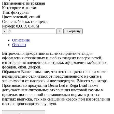
Применение
:
витражная
Категория
:
в листах
Тип
:
фактурная
Цвет
:
зеленый, синий
Степень блеска
:
глянцевая
Размер
:
0,66 Х 0,46 м
В корзину
Описание
Отзывы
Витражная и декоративная пленка применяется для
оформления стеклянных и любых гладких поверхностей,
изготовления пленочного витража, оформления мебельных
фасадов, окон, дверей.
Обращаем Ваше внимание, что оттенок цвета пленки может
незначительно отличаться от представленного на сайте в
зависимости от настроек и цветопередачи Вашего монитора.
Производство продукции Decra Led и Rega Lead также
допускает незначительные отклонения цветовой гаммы в
пределах поставленной поставщиками нормы в разных
партиях выпуска, так как смешение красок при изготовлении
пленок производится вручную.