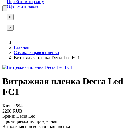
Перейти в корзину
Оформить заказ
×
×
Главная
Самоклеящаяся пленка
Витражная пленка Decra Led FC1
Витражная пленка Decra Led
FC1
Хиты: 594
2200 RUB
Бренд
:
Decra Led
Проницаемость
:
прозрачная
Витражная и декоративная пленка