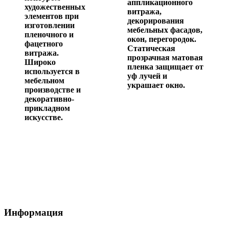
аппликационного
художественных
витража,
элементов при
декорирования
изготовлении
мебельных фасадов,
пленочного и
окон, перегородок.
фацетного
Статическая
витража.
прозрачная матовая
Широко
пленка защищает от
используется в
уф лучей и
мебельном
украшает окно.
производстве и
декоративно-
прикладном
искусстве.
Информация