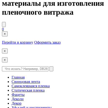
материалы для изготовления
пленочного витража
0
×
Перейти в корзину
Оформить заказ
×
×
Главная
Свинцовая лента
Самоклеящаяся пленка
Статическая пленка
Фацеты
Деколи
Декор
Уф клей и инструменты