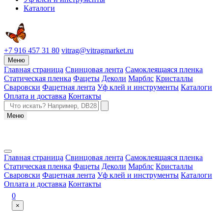
Каталоги
+7 916 457 31 80
vitrag@vitragmarket.ru
Меню
Главная страница
Свинцовая лента
Самоклеящаяся пленка
Статическая пленка
Фацеты
Деколи
Марблс
Кристаллы
Сваровски
Фацетная лента
Уф клей и инструменты
Каталоги
Оплата и доставка
Контакты
Меню
Главная страница
Свинцовая лента
Самоклеящаяся пленка
Статическая пленка
Фацеты
Деколи
Марблс
Кристаллы
Сваровски
Фацетная лента
Уф клей и инструменты
Каталоги
Оплата и доставка
Контакты
0
×