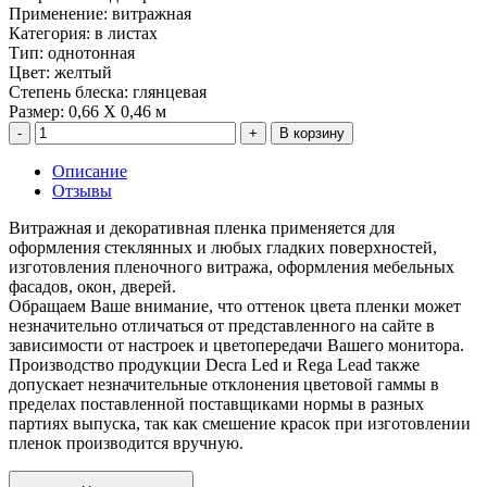
Применение
:
витражная
Категория
:
в листах
Тип
:
однотонная
Цвет
:
желтый
Степень блеска
:
глянцевая
Размер
:
0,66 Х 0,46 м
В корзину
Описание
Отзывы
Витражная и декоративная пленка применяется для
оформления стеклянных и любых гладких поверхностей,
изготовления пленочного витража, оформления мебельных
фасадов, окон, дверей.
Обращаем Ваше внимание, что оттенок цвета пленки может
незначительно отличаться от представленного на сайте в
зависимости от настроек и цветопередачи Вашего монитора.
Производство продукции Decra Led и Rega Lead также
допускает незначительные отклонения цветовой гаммы в
пределах поставленной поставщиками нормы в разных
партиях выпуска, так как смешение красок при изготовлении
пленок производится вручную.