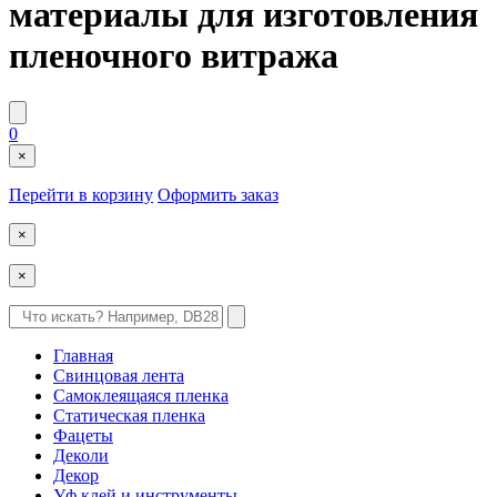
материалы для изготовления
пленочного витража
0
×
Перейти в корзину
Оформить заказ
×
×
Главная
Свинцовая лента
Самоклеящаяся пленка
Статическая пленка
Фацеты
Деколи
Декор
Уф клей и инструменты