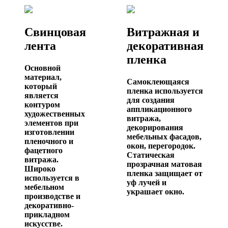
Свинцовая
Витражная и
лента
декоративная
пленка
Основной
материал,
Самоклеющаяся
который
пленка используется
является
для создания
контуром
аппликационного
художественных
витража,
элементов при
декорирования
изготовлении
мебельных фасадов,
пленочного и
окон, перегородок.
фацетного
Статическая
витража.
прозрачная матовая
Широко
пленка защищает от
используется в
уф лучей и
мебельном
украшает окно.
производстве и
декоративно-
прикладном
искусстве.