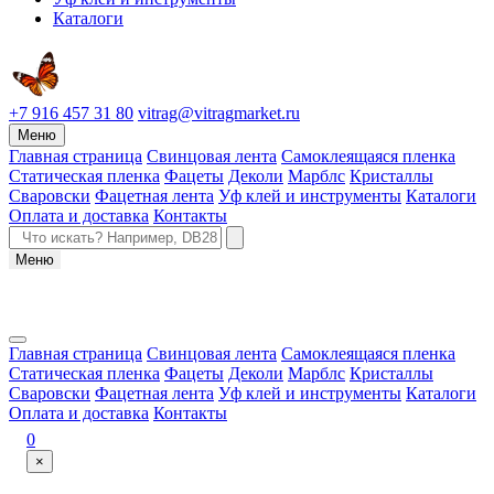
Каталоги
+7 916 457 31 80
vitrag@vitragmarket.ru
Меню
Главная страница
Свинцовая лента
Самоклеящаяся пленка
Статическая пленка
Фацеты
Деколи
Марблс
Кристаллы
Сваровски
Фацетная лента
Уф клей и инструменты
Каталоги
Оплата и доставка
Контакты
Меню
Главная страница
Свинцовая лента
Самоклеящаяся пленка
Статическая пленка
Фацеты
Деколи
Марблс
Кристаллы
Сваровски
Фацетная лента
Уф клей и инструменты
Каталоги
Оплата и доставка
Контакты
0
×