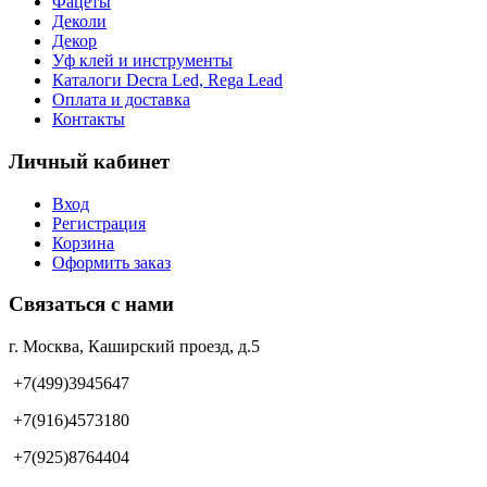
Фацеты
Деколи
Декор
Уф клей и инструменты
Каталоги Decra Led, Rega Lead
Оплата и доставка
Контакты
Личный кабинет
Вход
Регистрация
Корзина
Оформить заказ
Связаться с нами
г. Москва, Каширский проезд, д.5
+7(499)3945647
+7(916)4573180
+7(925)8764404