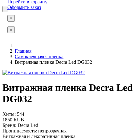
Перейти в корзину
Оформить заказ
×
×
Главная
Самоклеящаяся пленка
Витражная пленка Decra Led DG032
Витражная пленка Decra Led
DG032
Хиты: 544
1850 RUB
Бренд
:
Decra Led
Проницаемость
:
непрозрачная
Витражная и декоративная пленка