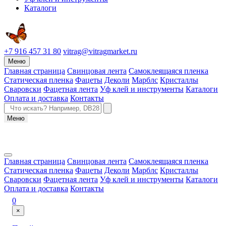
Каталоги
+7 916 457 31 80
vitrag@vitragmarket.ru
Меню
Главная страница
Свинцовая лента
Самоклеящаяся пленка
Статическая пленка
Фацеты
Деколи
Марблс
Кристаллы
Сваровски
Фацетная лента
Уф клей и инструменты
Каталоги
Оплата и доставка
Контакты
Меню
Главная страница
Свинцовая лента
Самоклеящаяся пленка
Статическая пленка
Фацеты
Деколи
Марблс
Кристаллы
Сваровски
Фацетная лента
Уф клей и инструменты
Каталоги
Оплата и доставка
Контакты
0
×