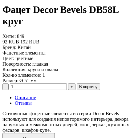
Фацет Decor Bevels DB58L
круг
Хиты: 849
92 RUB
192 RUB
Бренд
:
Китай
Фацетные элементы
Цвет
:
цветные
Поверхность
:
гладкая
Коллекция
:
круги и овалы
Кол-во элементов
:
1
Размер
:
Ø 51 мм
В корзину
Описание
Отзывы
Стеклянные фацетные элементы из серии Decor Bevels
используют для создания неповторимого интерьера, декора
наружных и межкомнатных дверей, окон, зеркал, кухонных
фасадов, шкафов-купе.