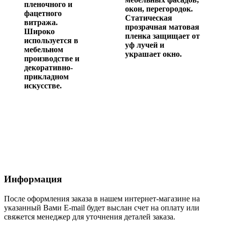
пленочного и
окон, перегородок.
фацетного
Статическая
витража.
прозрачная матовая
Широко
пленка защищает от
используется в
уф лучей и
мебельном
украшает окно.
производстве и
декоративно-
прикладном
искусстве.
Информация
После оформления заказа в нашем интернет-магазине на
указанный Вами E-mail будет выслан счет на оплату или
свяжется менеджер для уточнения деталей заказа.