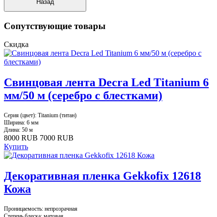
Сопутствующие товары
Скидка
Свинцовая лента Decra Led Titanium 6
мм/50 м (серебро с блестками)
Серия (цвет): Titanium (титан)
Ширина: 6 мм
Длина: 50 м
8000 RUB
7000 RUB
Купить
Декоративная пленка Gekkofix 12618
Кожа
Проницаемость: непрозрачная
Степень блеска: матовая