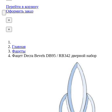
Перейти в корзину
Оформить заказ
×
×
Главная
Фацеты
Фацет Decra Bevels DB95 / RB342 дверной набор