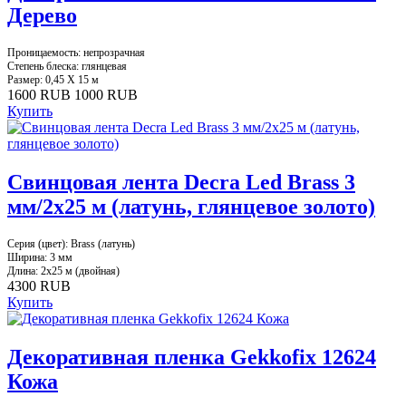
Дерево
Проницаемость: непрозрачная
Степень блеска: глянцевая
Размер: 0,45 X 15 м
1600 RUB
1000 RUB
Купить
Свинцовая лента Decra Led Brass 3
мм/2х25 м (латунь, глянцевое золото)
Серия (цвет): Brass (латунь)
Ширина: 3 мм
Длина: 2х25 м (двойная)
4300 RUB
Купить
Декоративная пленка Gekkofix 12624
Кожа