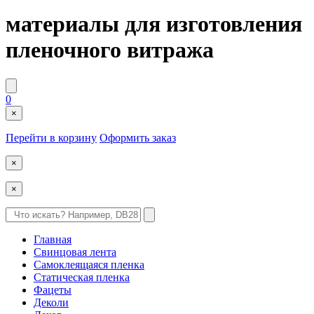
материалы для изготовления
пленочного витража
0
×
Перейти в корзину
Оформить заказ
×
×
Главная
Свинцовая лента
Самоклеящаяся пленка
Статическая пленка
Фацеты
Деколи