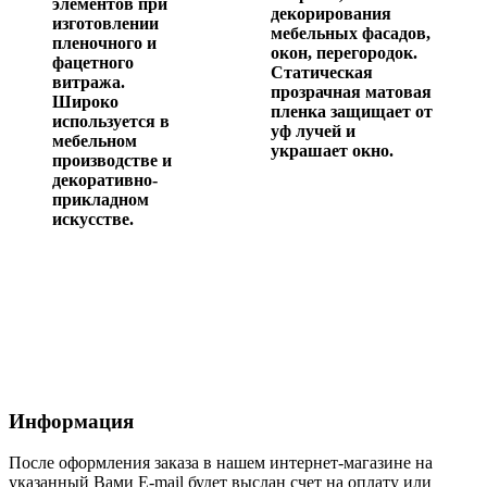
элементов при
декорирования
изготовлении
мебельных фасадов,
пленочного и
окон, перегородок.
фацетного
Статическая
витража.
прозрачная матовая
Широко
пленка защищает от
используется в
уф лучей и
мебельном
украшает окно.
производстве и
декоративно-
прикладном
искусстве.
Информация
После оформления заказа в нашем интернет-магазине на
указанный Вами E-mail будет выслан счет на оплату или