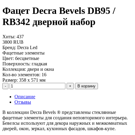
Фацет Decra Bevels DB95 /
RB342 дверной набор
Хиты: 437
3800 RUB
Бренд
:
Decra Led
Фацетные элементы
Цвет
:
бесцветные
Поверхность
:
гладкая
Коллекция
:
двери и окна
Кол-во элементов
:
16
Размер
:
358 х 571 мм
В корзину
Описание
Отзывы
В коллекции Decra Bevels ® представлены стеклянные
фацетные элементы для создания неповторимого интерьера.
Бевелсы используют для декора наружных и межкомнатных
дверей, окон, зеркал, кухонных фасадов, шкафов-купе.