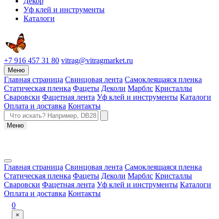
Декор
Уф клей и инструменты
Каталоги
+7 916 457 31 80
vitrag@vitragmarket.ru
Меню
Главная страница
Свинцовая лента
Самоклеящаяся пленка
Статическая пленка
Фацеты
Деколи
Марблс
Кристаллы
Сваровски
Фацетная лента
Уф клей и инструменты
Каталоги
Оплата и доставка
Контакты
Меню
Главная страница
Свинцовая лента
Самоклеящаяся пленка
Статическая пленка
Фацеты
Деколи
Марблс
Кристаллы
Сваровски
Фацетная лента
Уф клей и инструменты
Каталоги
Оплата и доставка
Контакты
0
×