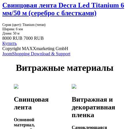
Свинцовая лента Decra Led Titanium 6
мм/50 м (серебро с блестками)
Серия (цвет): Titanium (титан)
Ширина: 6 мм
Длина: 50 м
8000 RUB
7000 RUB
Купить
Copyright MAXXmarketing GmbH
JoomShopping Download & Support
Витражные материалы
Свинцовая
Витражная и
лента
декоративная
пленка
Основной
материал,
Самоклеющаяся