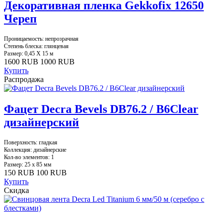
Декоративная пленка Gekkofix 12650
Череп
Проницаемость: непрозрачная
Степень блеска: глянцевая
Размер: 0,45 X 15 м
1600 RUB
1000 RUB
Купить
Распродажа
Фацет Decra Bevels DB76.2 / B6Clear
дизайнерский
Поверхность: гладкая
Коллекция: дизайнерские
Кол-во элементов: 1
Размер: 25 х 85 мм
150 RUB
100 RUB
Купить
Скидка