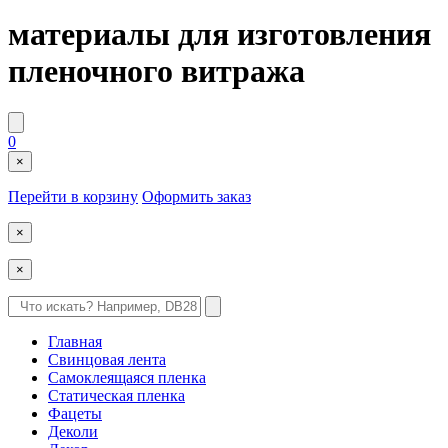
материалы для изготовления
пленочного витража
0
×
Перейти в корзину
Оформить заказ
×
×
Главная
Свинцовая лента
Самоклеящаяся пленка
Статическая пленка
Фацеты
Деколи