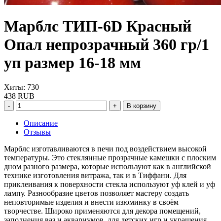
Марблс ТИП-6D Красный
Опал непрозрачный 360 гр/1
уп размер 16-18 мм
Хиты: 730
438 RUB
В корзину
Описание
Отзывы
Марблс изготавливаются в печи под воздействием высокой
температуры. Это стеклянные прозрачные камешки с плоским
дном разного размера, которые используют как в английской
технике изготовления витража, так и в Тиффани. Для
приклеивания к поверхности стекла используют уф клей и уф
лампу. Разнообразие цветов позволяет мастеру создать
неповторимые изделия и внести изюминку в своём
творчестве. Широко применяются для декора помещений,
заполнения ваз и аквариумов, для детских игр и украшения