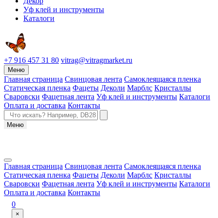
Декор
Уф клей и инструменты
Каталоги
+7 916 457 31 80
vitrag@vitragmarket.ru
Меню
Главная страница
Свинцовая лента
Самоклеящаяся пленка
Статическая пленка
Фацеты
Деколи
Марблс
Кристаллы
Сваровски
Фацетная лента
Уф клей и инструменты
Каталоги
Оплата и доставка
Контакты
Меню
Главная страница
Свинцовая лента
Самоклеящаяся пленка
Статическая пленка
Фацеты
Деколи
Марблс
Кристаллы
Сваровски
Фацетная лента
Уф клей и инструменты
Каталоги
Оплата и доставка
Контакты
0
×